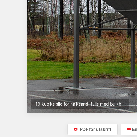
19 kubiks silo för halksand. fylls med bulkbil.
PDF för utskrift
Em