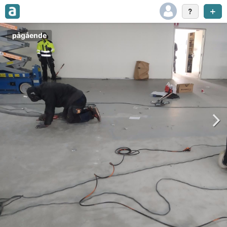
pågående