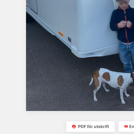
PDF för utskrift
Em