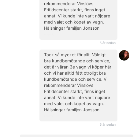
rekommenderar Vinslövs
Fritidscenter starkt, finns inget
annat. Vi kunde inte varit nöjdare
med valet och köpet av vagn.
Hälsningar familjen Jonsson.
(kund)
5 år sedan
Tack så mycket för allt. Väldigt
bra kundbemötande och service,
det är våran 3e vagn vi köper här
och vi har alltid fått otroligt bra
kundbemötande och service. Vi
rekommenderar Vinslövs
Fritidscenter starkt, finns inget
annat. Vi kunde inte varit nöjdare
med valet och köpet av vagn.
Hälsningar familjen Jonsson.
(kund)
5 år sedan