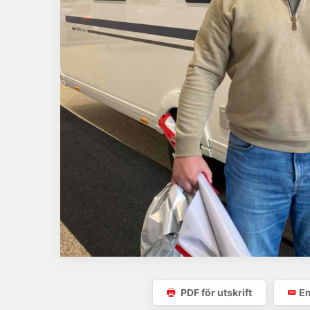
PDF för utskrift
Em