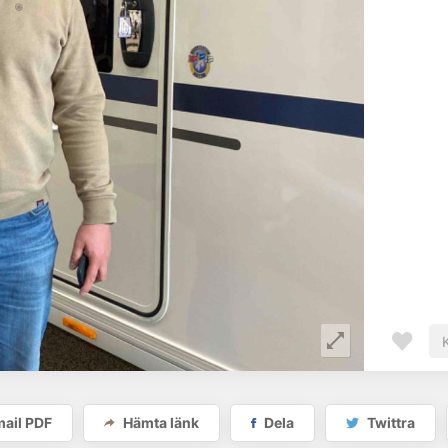
ail PDF
Hämta länk
Dela
Twittra