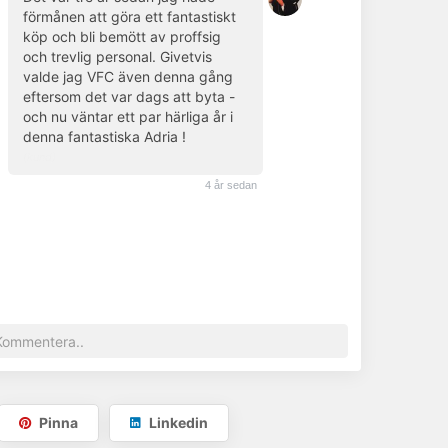
förmånen att göra ett fantastiskt
köp och bli bemött av proffsig
och trevlig personal. Givetvis
valde jag VFC även denna gång
eftersom det var dags att byta -
och nu väntar ett par härliga år i
denna fantastiska Adria !
(kund)
4 år sedan
Pinna
Linkedin