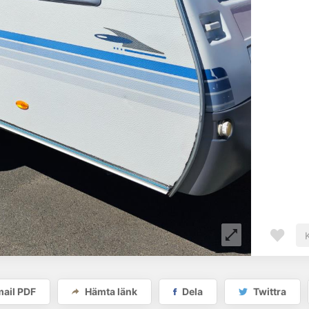
ail PDF
Hämta länk
Dela
Twittra