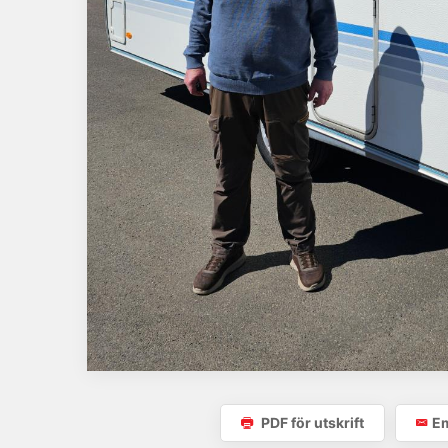
PDF för utskrift
Em