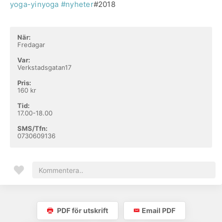
yoga-yinyoga
#nyheter
#2018
När:
Fredagar
Var:
Verkstadsgatan17
Pris:
160 kr
Tid:
17.00-18.00
SMS/Tfn:
0730609136
PDF för utskrift
Email PDF