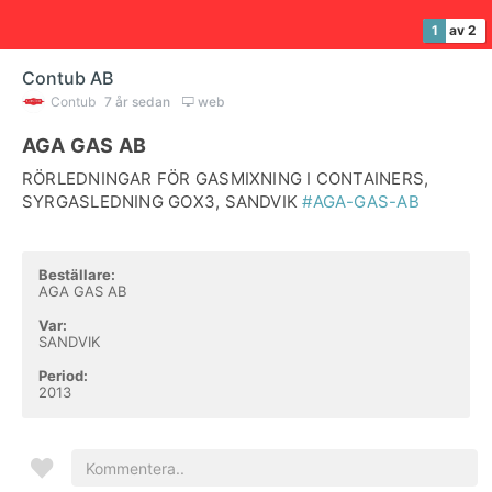
1
av 2
Contub AB
Contub
7 år sedan
web
AGA GAS AB
RÖRLEDNINGAR FÖR GASMIXNING I CONTAINERS,
SYRGASLEDNING GOX3, SANDVIK
#AGA-GAS-AB
Beställare:
AGA GAS AB
Var:
SANDVIK
Period:
2013