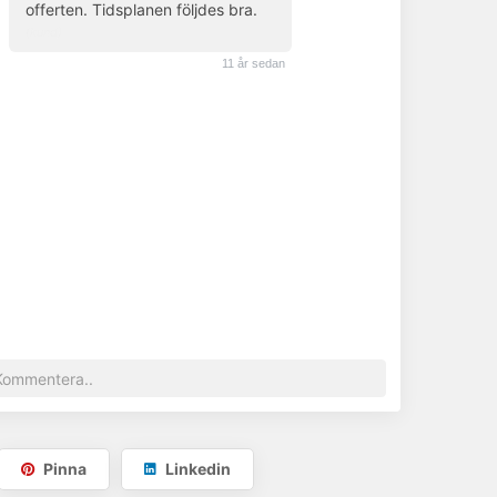
offerten. Tidsplanen följdes bra.
(kund)
11 år sedan
Pinna
Linkedin