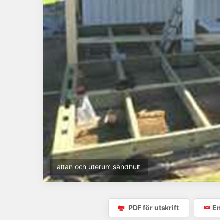
altan och uterum sandhult
PDF för utskrift
Em