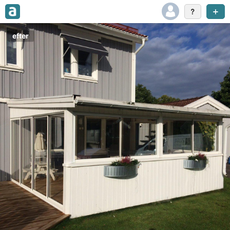
efter