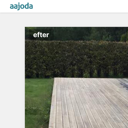
efter