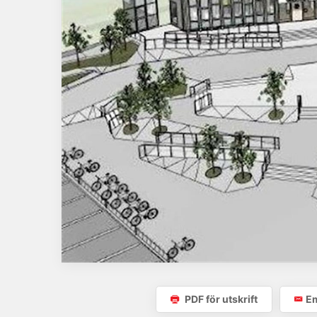
PDF för utskrift
Em