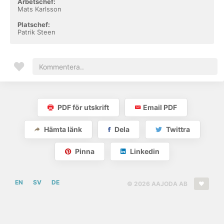
Arbetschef:
Mats Karlsson
Platschef:
Patrik Steen
PDF för utskrift
Email PDF
Hämta länk
Dela
Twittra
Pinna
Linkedin
EN
SV
DE
© 2026 AAJODA AB