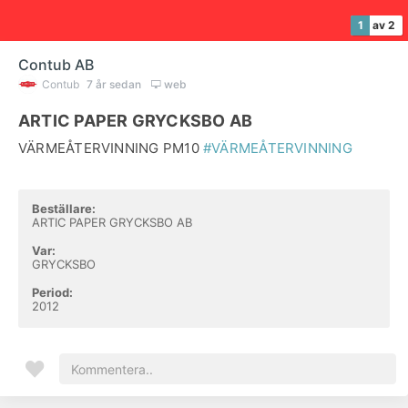
1
av 2
Contub AB
Contub
7 år sedan
web
ARTIC PAPER GRYCKSBO AB
VÄRMEÅTERVINNING PM10
#VÄRMEÅTERVINNING
Beställare:
ARTIC PAPER GRYCKSBO AB
Var:
GRYCKSBO
Period:
2012