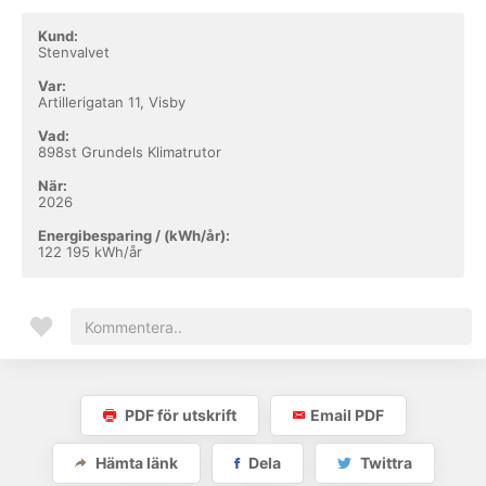
Kund:
Stenvalvet
Var:
Artillerigatan 11, Visby
Vad:
898st Grundels Klimatrutor
När:
2026
Energibesparing / (kWh/år):
122 195 kWh/år
PDF för utskrift
Email PDF
Hämta länk
Dela
Twittra