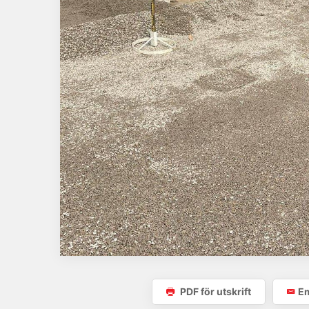
PDF för utskrift
Em