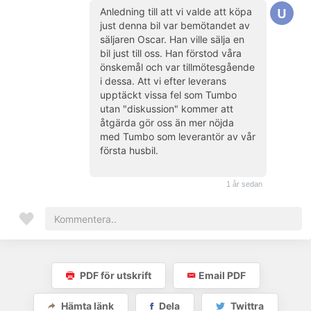
Anledning till att vi valde att köpa
just denna bil var bemötandet av
säljaren Oscar. Han ville sälja en
bil just till oss. Han förstod våra
önskemål och var tillmötesgående
i dessa. Att vi efter leverans
upptäckt vissa fel som Tumbo
utan "diskussion" kommer att
åtgärda gör oss än mer nöjda
med Tumbo som leverantör av vår
första husbil.
(kund)
1 år sedan
PDF för utskrift
Email PDF
Hämta länk
Dela
Twittra