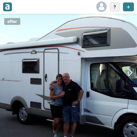
efter