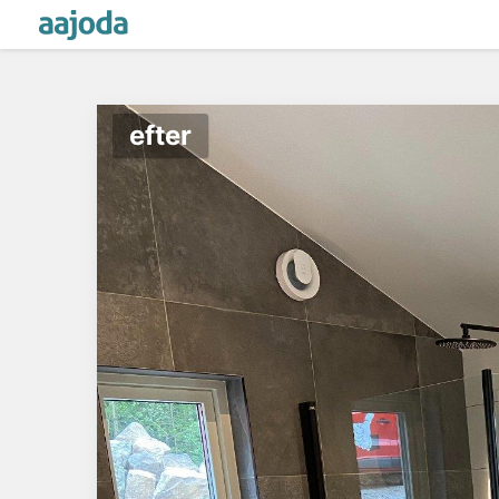
efter