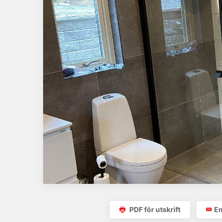
PDF för utskrift
Em