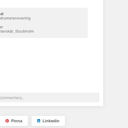
d:
drumsrenovering
r:
terskär, Stockholm
Pinna
Linkedin