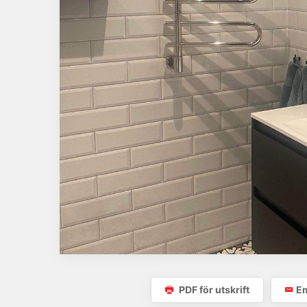
PDF för utskrift
Em