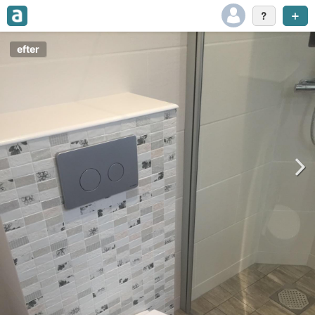
efter