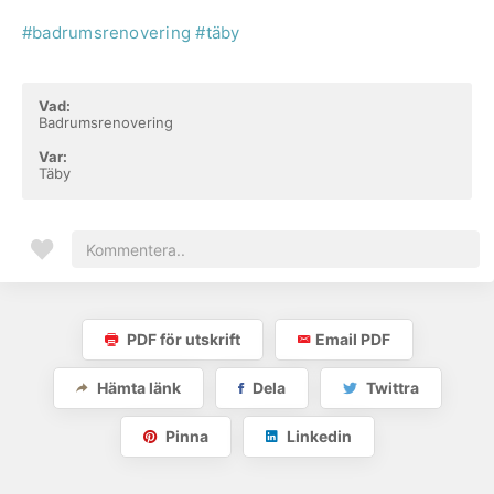
#badrumsrenovering
#täby
Vad:
Badrumsrenovering
Var:
Täby
PDF för utskrift
Email PDF
Hämta länk
Dela
Twittra
Pinna
Linkedin