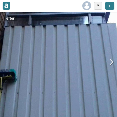
efter