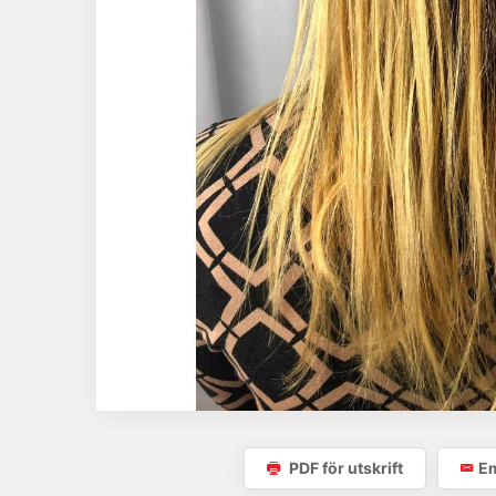
PDF för utskrift
Em