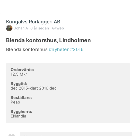
Kungälvs Rörläggeri AB
Johan A
8 år sedan
web
Blenda kontorshus, Lindholmen
Blenda kontorshus
#nyheter
#2016
Ordervärde:
12,5 Mkr
Byggtid:
dec 2015-klart 2016 dec
Beställare:
Peab
Byggherre:
Eklandia