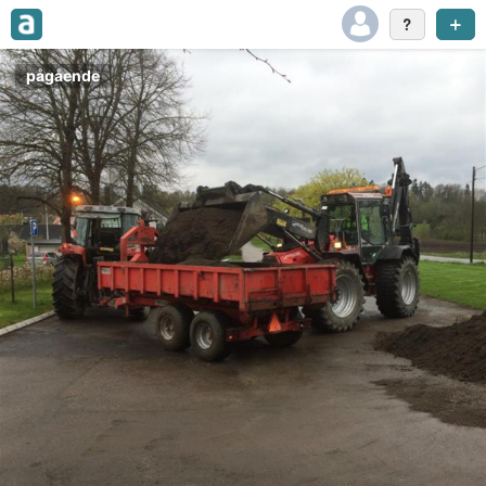
pågående