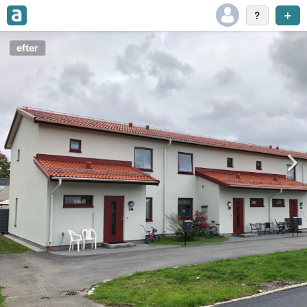
efter