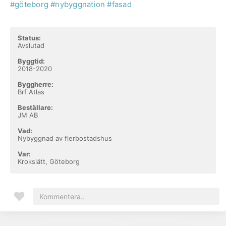
#göteborg
#nybyggnation
#fasad
Status:
Avslutad
Byggtid:
2018-2020
Byggherre:
Brf Atlas
Beställare:
JM AB
Vad:
Nybyggnad av flerbostadshus
Var:
Krokslätt, Göteborg