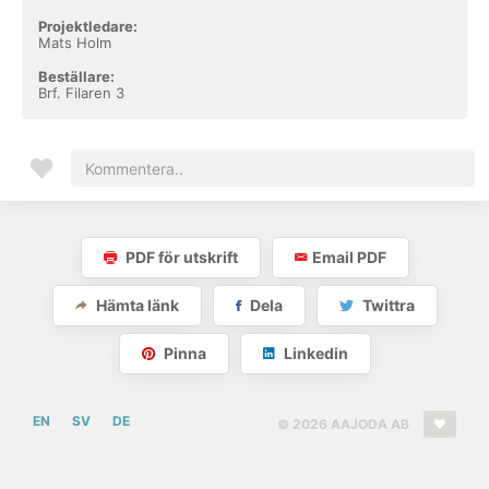
Projektledare:
Mats Holm
Beställare:
Brf. Filaren 3
PDF för utskrift
Email PDF
Hämta länk
Dela
Twittra
Pinna
Linkedin
EN
SV
DE
© 2026 AAJODA AB