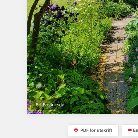
Brf Fredriksdal
PDF för utskrift
Em