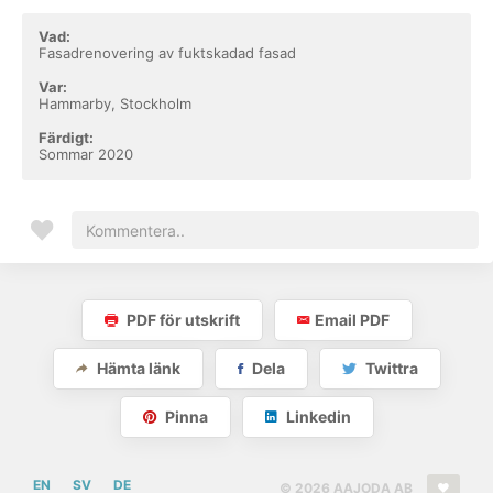
Vad:
Fasadrenovering av fuktskadad fasad
Var:
Hammarby, Stockholm
Färdigt:
Sommar 2020
PDF för utskrift
Email PDF
Hämta länk
Dela
Twittra
Pinna
Linkedin
EN
SV
DE
© 2026 AAJODA AB