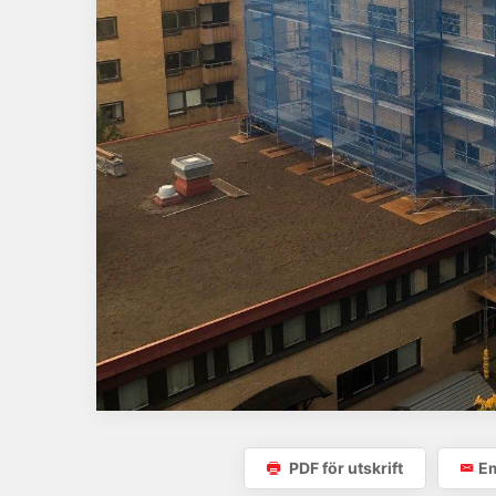
PDF för utskrift
Em