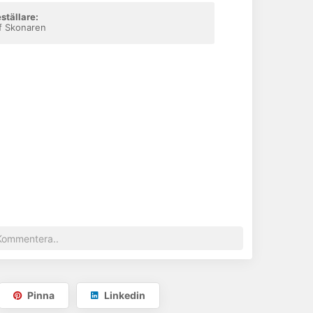
ställare:
f Skonaren
Pinna
Linkedin