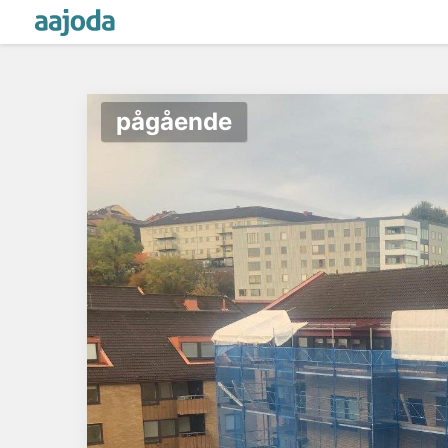
pågående