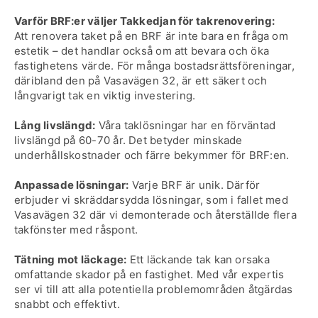
Varför BRF:er väljer Takkedjan för takrenovering:
Att renovera taket på en BRF är inte bara en fråga om
estetik – det handlar också om att bevara och öka
fastighetens värde. För många bostadsrättsföreningar,
däribland den på Vasavägen 32, är ett säkert och
långvarigt tak en viktig investering.
Lång livslängd:
Våra taklösningar har en förväntad
livslängd på 60-70 år. Det betyder minskade
underhållskostnader och färre bekymmer för BRF:en.
Anpassade lösningar:
Varje BRF är unik. Därför
erbjuder vi skräddarsydda lösningar, som i fallet med
Vasavägen 32 där vi demonterade och återställde flera
takfönster med råspont.
Tätning mot läckage:
Ett läckande tak kan orsaka
omfattande skador på en fastighet. Med vår expertis
ser vi till att alla potentiella problemområden åtgärdas
snabbt och effektivt.