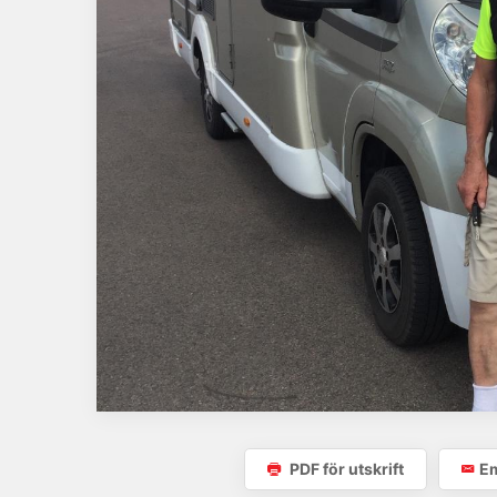
PDF för utskrift
Em