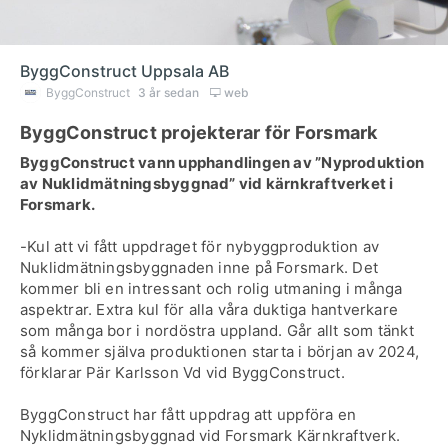
ByggConstruct Uppsala AB
ByggConstruct
3 år sedan
web
ByggConstruct projekterar för Forsmark
ByggConstruct vann upphandlingen av ”Nyproduktion
av Nuklidmätningsbyggnad” vid kärnkraftverket i
Forsmark.
-Kul att vi fått uppdraget för nybyggproduktion av
Nuklidmätningsbyggnaden inne på Forsmark. Det
kommer bli en intressant och rolig utmaning i många
aspektrar. Extra kul för alla våra duktiga hantverkare
som många bor i nordöstra uppland. Går allt som tänkt
så kommer själva produktionen starta i början av 2024,
förklarar Pär Karlsson Vd vid ByggConstruct.
ByggConstruct har fått uppdrag att uppföra en
Nyklidmätningsbyggnad vid Forsmark Kärnkraftverk.