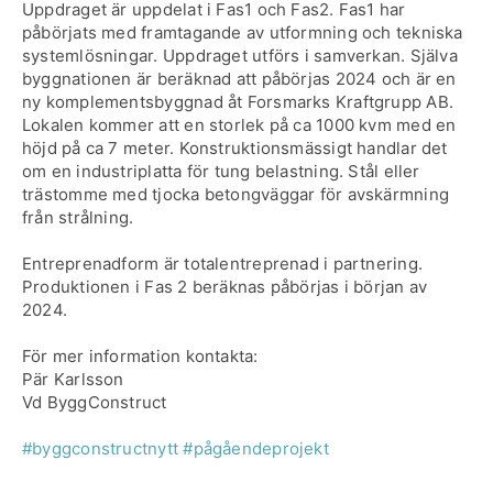
Uppdraget är uppdelat i Fas1 och Fas2. Fas1 har
påbörjats med framtagande av utformning och tekniska
systemlösningar. Uppdraget utförs i samverkan. Själva
byggnationen är beräknad att påbörjas 2024 och är en
ny komplementsbyggnad åt Forsmarks Kraftgrupp AB.
Lokalen kommer att en storlek på ca 1000 kvm med en
höjd på ca 7 meter. Konstruktionsmässigt handlar det
om en industriplatta för tung belastning. Stål eller
trästomme med tjocka betongväggar för avskärmning
från strålning.
Entreprenadform är totalentreprenad i partnering.
Produktionen i Fas 2 beräknas påbörjas i början av
2024.
För mer information kontakta:
Pär Karlsson
Vd ByggConstruct
#byggconstructnytt
#pågåendeprojekt