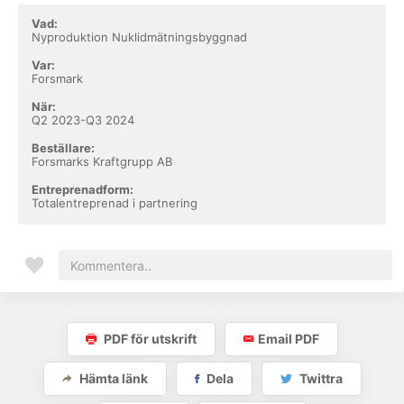
Vad:
Nyproduktion Nuklidmätningsbyggnad
Var:
Forsmark
När:
Q2 2023-Q3 2024
Beställare:
Forsmarks Kraftgrupp AB
Entreprenadform:
Totalentreprenad i partnering
PDF för utskrift
Email PDF
Hämta länk
Dela
Twittra