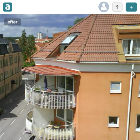
efter