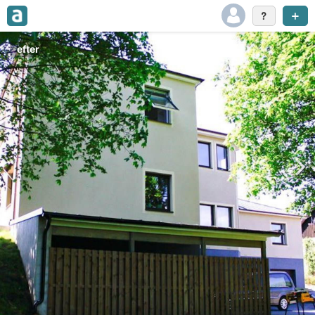
efter