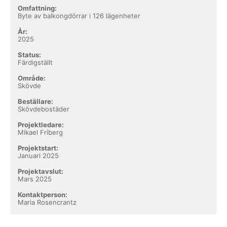
Omfattning:
Byte av balkongdörrar i 126 lägenheter
År:
2025
Status:
Färdigställt
Område:
Skövde
Beställare:
Skövdebostäder
Projektledare:
Mikael Friberg
Projektstart:
Januari 2025
Projektavslut:
Mars 2025
Kontaktperson:
Maria Rosencrantz