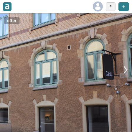
efter