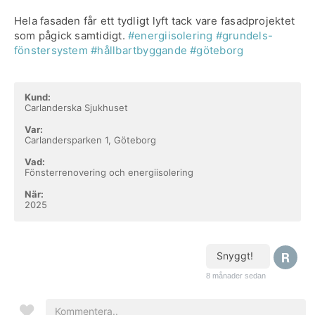
Hela fasaden får ett tydligt lyft tack vare fasadprojektet
som pågick samtidigt.
#energiisolering
#grundels-
fönstersystem
#hållbartbyggande
#göteborg
Kund:
Carlanderska Sjukhuset
Var:
Carlandersparken 1, Göteborg
Vad:
Fönsterrenovering och energiisolering
När:
2025
Snyggt!
8 månader sedan