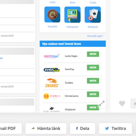
ail PDF
Hämta länk
Dela
Twittra