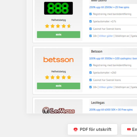
PDF för utskrift
Em