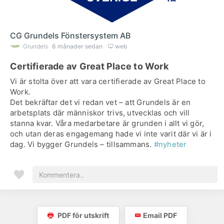
CG Grundels Fönstersystem AB
Grundels
6 månader sedan
web
Certifierade av Great Place to Work
Vi är stolta över att vara certifierade av Great Place to
Work.
Det bekräftar det vi redan vet – att Grundels är en
arbetsplats där människor trivs, utvecklas och vill
stanna kvar. Våra medarbetare är grunden i allt vi gör,
och utan deras engagemang hade vi inte varit där vi är i
dag. Vi bygger Grundels – tillsammans.
#nyheter
PDF för utskrift
Email PDF