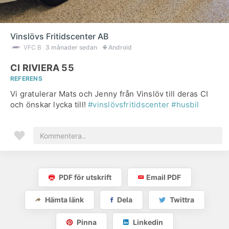
Vinslövs Fritidscenter AB
VFC B
3 månader sedan
Android
CI RIVIERA 55
REFERENS
Vi gratulerar Mats och Jenny från Vinslöv till deras CI
och önskar lycka till!
#vinslövsfritidscenter
#husbil
PDF för utskrift
Email PDF
Hämta länk
Dela
Twittra
Pinna
Linkedin