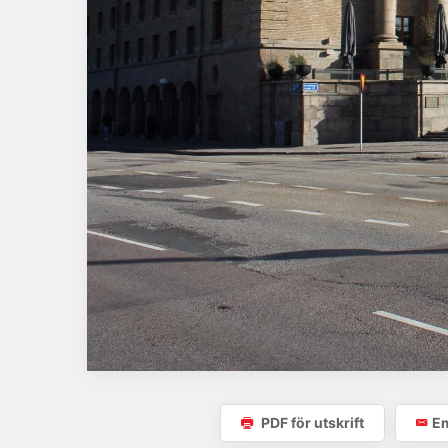
PDF för utskrift
Em