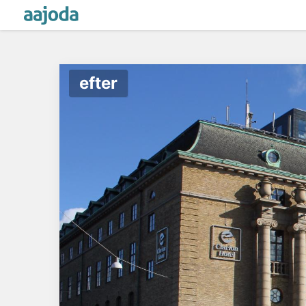
efter