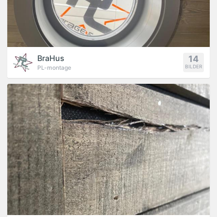
BraHus
14
BILDER
PL-montage
PROJEKT