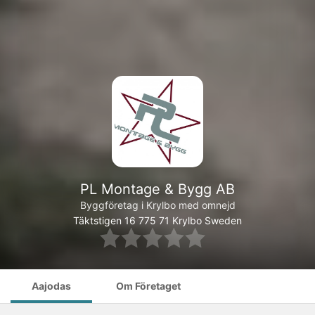
PL Montage & Bygg AB
Byggföretag i Krylbo med omnejd
Täktstigen 16
775 71
Krylbo
Sweden
Aajodas
Om Företaget