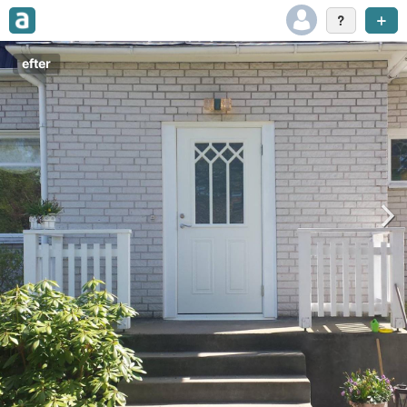
efter