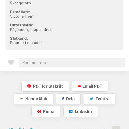
Skäggetorp
Beställare:
Victoria Hem
Utförandetid:
Pågående, etappindelat
Slutkund:
Boende i området
PDF för utskrift
Email PDF
Hämta länk
Dela
Twittra
Pinna
Linkedin