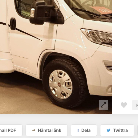
ail PDF
Hämta länk
Dela
Twittra