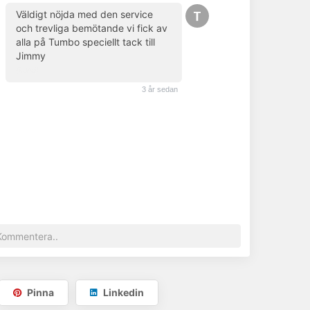
Väldigt nöjda med den service
och trevliga bemötande vi fick av
alla på Tumbo speciellt tack till
Jimmy
(kund)
3 år sedan
Pinna
Linkedin