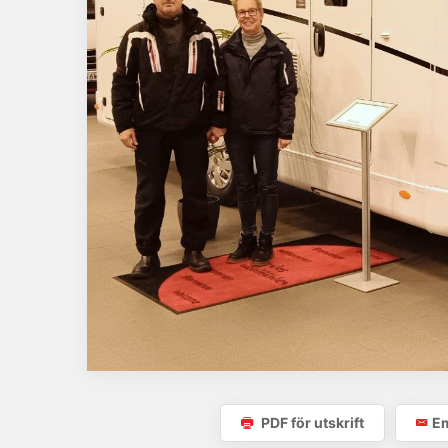
PDF för utskrift
Em