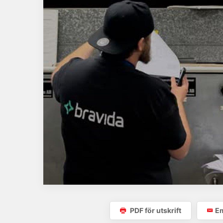
PDF för utskrift
Em