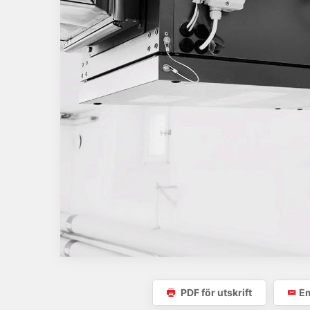
PDF för utskrift
Em